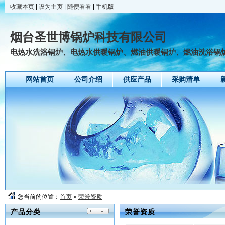
收藏本页
|
设为主页
|
随便看看
|
手机版
烟台圣世博锅炉科技有限公司
电热水洗浴锅炉、电热水供暖锅炉、燃油供暖锅炉、燃油洗浴锅
网站首页
公司介绍
供应产品
采购清单
您当前的位置：
首页
»
荣誉资质
产品分类
荣誉资质